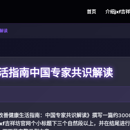
首页
介绍
jxf吉
解读
活指南中国专家共识解读
改善健康生活指南：中国专家共识解读》撰写一篇约300
jxf吉祥坊官网
个小标题下三个自然段以上，并在结尾进行