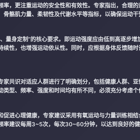
频率，更注重运动的安全性和有效性。专家指出，合理的
、骨骼肌力量、柔韧性及代谢水平等指标，以确保运动干
进、量身定制”的核心要求。即运动强度应由低到高逐步增
持续性，也增强运动依从性。同时，应根据身体反馈随时
专家共识对适应人群进行了明确划分，包括健康人群、亚
动类型、频率、强度和时间均有所不同，必须充分考虑个
和促进心理健康，专家建议采用有氧运动与力量训练相结
率建议每周3~5次，每次30~60分钟，以达到良好的