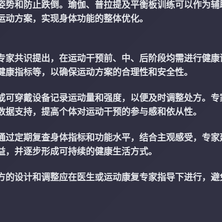
姿势和防止跌倒。瑜伽、普拉提及平衡板训练可以作为辅
运动方案，实现身体功能的整体优化。
专家共识提出，在运动干预前、中、后阶段均需进行健康
健康指标等，以确保运动方案的合理性和安全性。
或可穿戴设备记录运动量和强度，以便及时调整处方。专
数据支持，提高个体对运动干预的参与感和依从性。
通过定期复查身体指标和功能水平，结合主观感受，专家
益，并逐步形成可持续的健康生活方式。
方的设计和调整应在医生或运动康复专家指导下进行，避